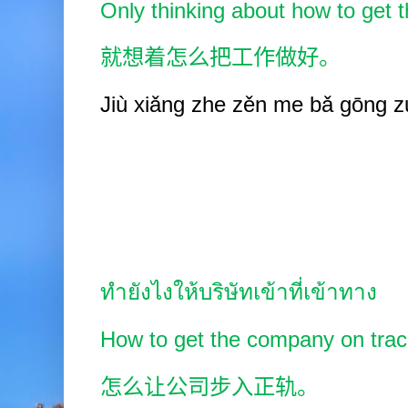
Only thinking about how to get t
就想着怎么把工作做好。
Jiù xiǎng zhe zěn me bǎ gōng z
ทำยังไงให้บริษัทเข้าที่เข้าทาง
How to get the company on trac
怎么让公司步入正轨。