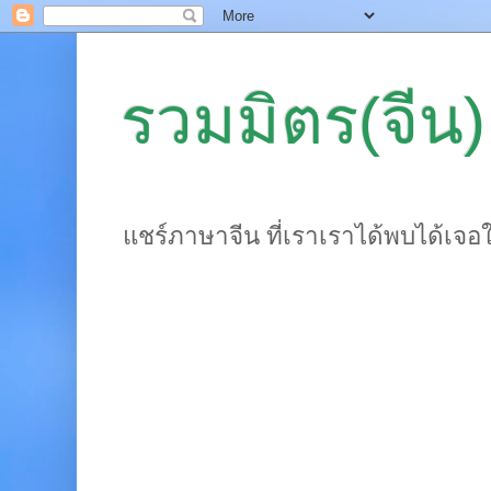
รวมมิตร(จีน)
แชร์ภาษาจีน ที่เราเราได้พบได้เจอ