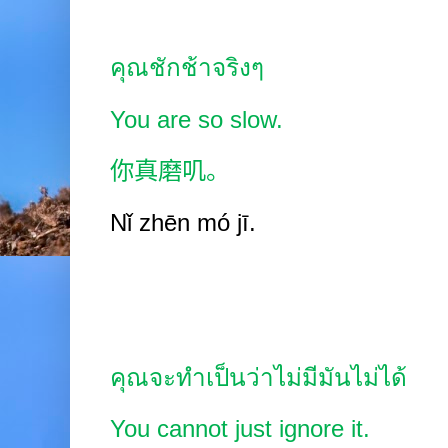
คุณชักช้าจริงๆ
You are so slow.
你真磨叽。
Nǐ zhēn mó jī.
คุณจะทำเป็นว่าไม่มีมันไม่ได้
You cannot just ignore it.