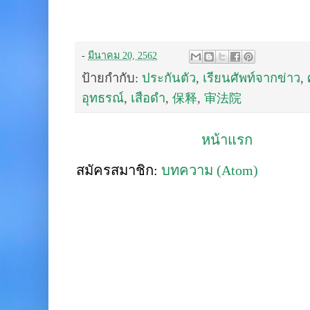
-
มีนาคม 20, 2562
ป้ายกำกับ:
ประกันตัว
,
เรียนศัพท์จากข่าว
,
อุทธรณ์
,
เสือดำ
,
保释
,
审法院
หน้าแรก
สมัครสมาชิก:
บทความ (Atom)