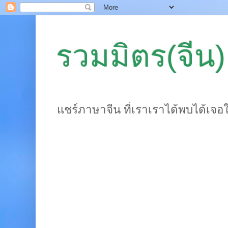
รวมมิตร(จีน)
แชร์ภาษาจีน ที่เราเราได้พบได้เจอ