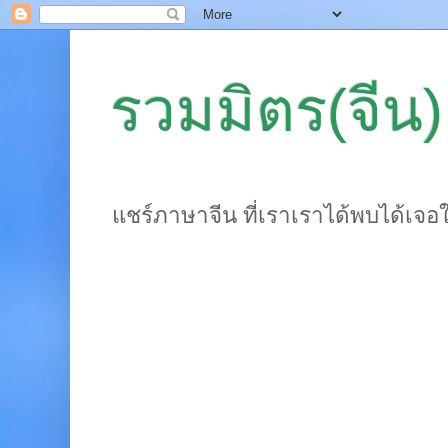
รวมมิตร(จีน)
แชร์ภาษาจีน ที่เราเราได้พบได้เจอ