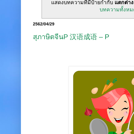
แสดงบทความที่มีป้ายกำกับ
แตกต่าง
บทความทั้งหม
2562/04/29
สุภาษิตจีนP 汉语成语 – P