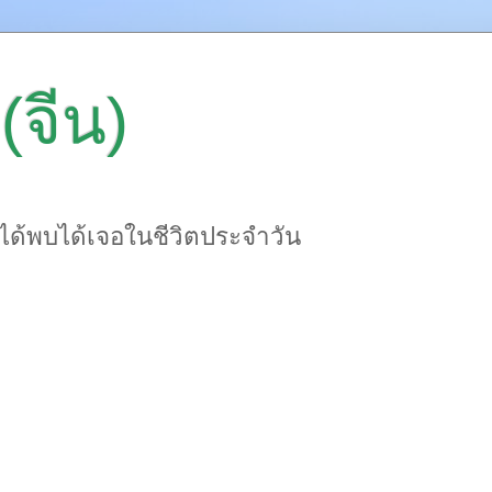
(จีน)
าได้พบได้เจอในชีวิตประจำวัน