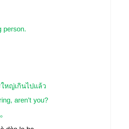
g person.
ใหญ่เกินไปแล้ว
ing, aren’t you?
。