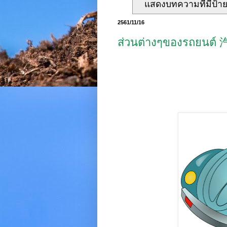
แสดงบทความที่มีป้า
2561/11/16
ส่วนต่างๆของรถยนต