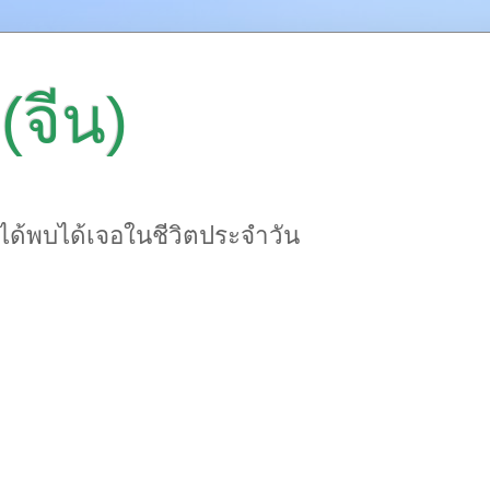
(จีน)
าได้พบได้เจอในชีวิตประจำวัน