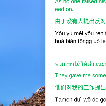
As no one raised his
eed on.
由于没有人提出反对
Yóu
yú méi
yǒu rén t
huà biàn tōngg
uò
l
พวกเขาได้ให้คำแนะน
They gave me some
他们对我的工作提出
Tāmen duì wǒ de g