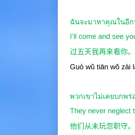
ฉันจะมาหาคุณในอีกห
I'll come and see yo
过五天我再来看你。
Guò wǔ tiān wǒ zài
พวกเขาไม่เคยบกพร่อง
They never neglect t
他们从未玩忽职守。