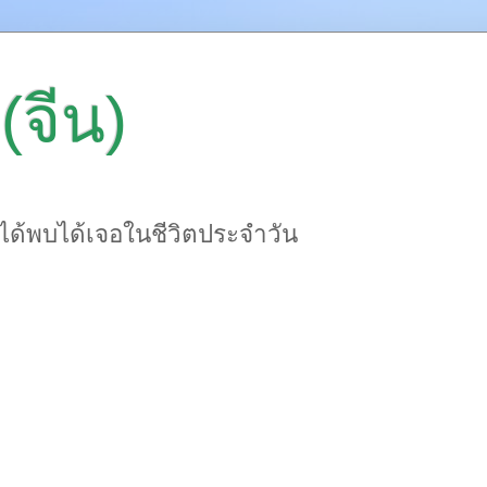
(จีน)
าได้พบได้เจอในชีวิตประจำวัน