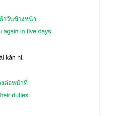
้าวันข้างหน้า
u again in five days.
lái kàn nǐ.
ต่อหน้าที่
heir duties.