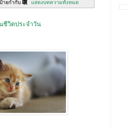
ป้ายกำกับ
嚷
แสดงบทความทั้งหมด
นชีวิตประจำวัน