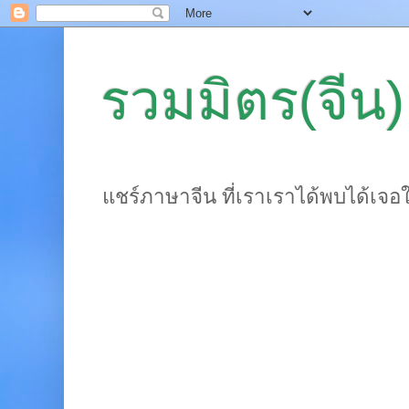
รวมมิตร(จีน)
แชร์ภาษาจีน ที่เราเราได้พบได้เจอ