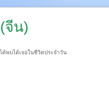
(จีน)
าได้พบได้เจอในชีวิตประจำวัน