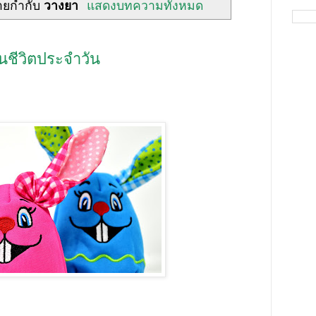
้ายกำกับ
วางยา
แสดงบทความทั้งหมด
นชีวิตประจำวัน