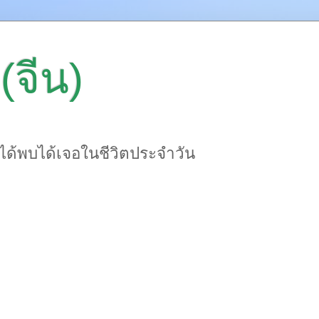
(จีน)
าได้พบได้เจอในชีวิตประจำวัน