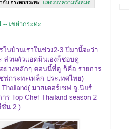
กำกับ
กระดกกระทะ
แสดงบทความทั้งหมด
 -- เขย่ากระทะ
นบ้านเราในช่วง2-3 ปีมานี้จะว่า
ะ ส่วนตัวแอดมินเองก็ชอบดู
่างหลักๆ ตอนนี้ที่ดู ก็คือ รายการ
เชฟกระทะเหล็ก ประเทศไทย)
 Thailand
(
มาสเตอร์เชฟ จูเนียร์
การ
Top Chef Thailand season
2
ซั่น
2 )