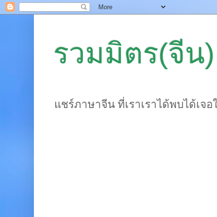
รวมมิตร(จีน)
แชร์ภาษาจีน ที่เราเราได้พบได้เจอ