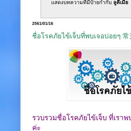
แสดงบทความที่มีป้ายกำกับ
ลูคีเมีย
2561/01/16
ชื่อโรคภัยไข้เจ็บที่พบเจอบ่อ
รวบรวมชื่อโรคภัยไข้เจ็บ ที่เรา
ค่ะ