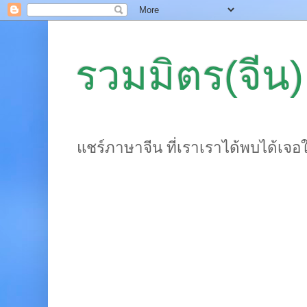
รวมมิตร(จีน)
แชร์ภาษาจีน ที่เราเราได้พบได้เจอ