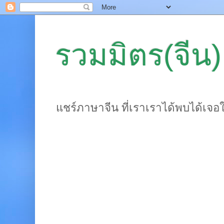
รวมมิตร(จีน)
แชร์ภาษาจีน ที่เราเราได้พบได้เจอ