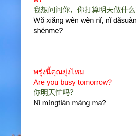
我想问问你，你打算明天做什么
Wǒ xiǎng wèn wèn nǐ, nǐ dǎsuàn
shénme?
พรุ่งนี้คุณยุ่งไหม
Are you busy tomorrow?
你明天忙吗？
Nǐ míngtiān máng ma?