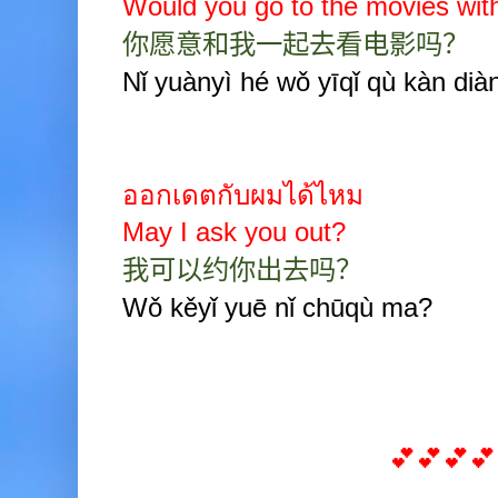
Would you go to the movies wi
你愿意和我一起去看电影吗？
Nǐ yuànyì hé wǒ yīqǐ qù kàn di
ออกเดตกับผมได้ไหม
May I ask you out?
我可以约你出去吗？
Wǒ kěyǐ yuē nǐ chūqù ma?
💕💕💕💕