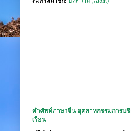
สมัครสมาชิก:
บทความ (Atom)
คำศัพท์ภาษาจีน อุตสาหกรรมการบริก
เรือน