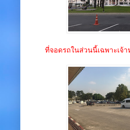
ที่จอดรถในส่วนนี้เฉพาะเจ้าห