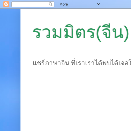
รวมมิตร(จีน)
แชร์ภาษาจีน ที่เราเราได้พบได้เจอ