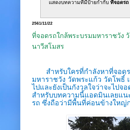
แสดงบทความที่มีป้ายกำกับ
ที่จอดรถ
2561/11/22
ที่จอดรถใกล้พระบรมมหาราชวัง วั
นาวีสโมสร
สำหรับใครที่กำลังหาที่จอดรถ
มหาราชวัง วัดพระแก้ว วัดโพธิ์ 
ไปและยังเป็นกังวลใจว่าจะไปจอด
สำหรับบทความนี้แอดมินเลยแน
รถ ซึ่งถือว่ามีพื้นที่ค่อนข้างใหญ