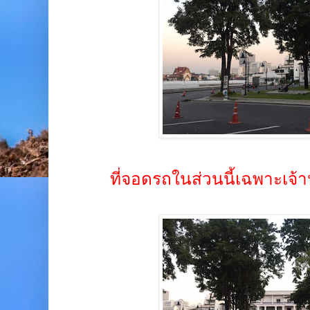
ที่จอดรถในส่วนนี้เฉพาะเจ้าห