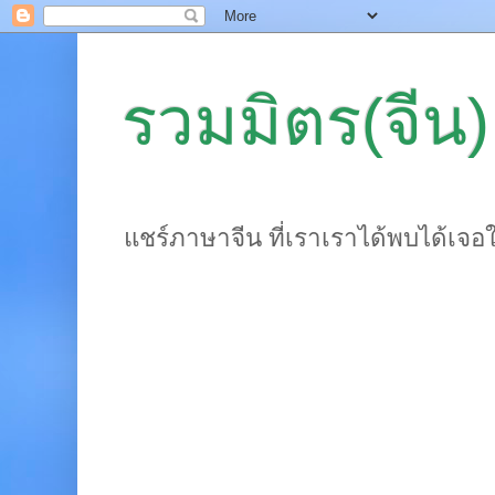
รวมมิตร(จีน)
แชร์ภาษาจีน ที่เราเราได้พบได้เจอ